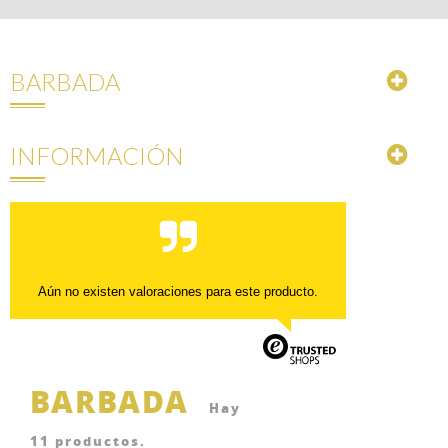
BARBADA
INFORMACIÓN
Aún no existen valoraciones para este producto.
BARBADA
Hay
11 productos.