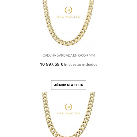
CADENA BARBADA EN ORO 9 MM
10 997,69 €
Impuestos incluidos
AÑADIR A LA CESTA