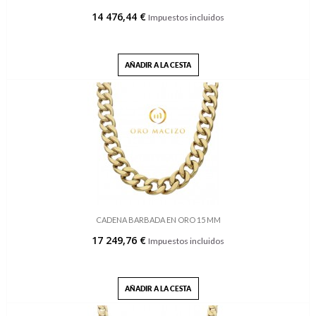
14 476,44 €
Impuestos incluidos
AÑADIR A LA CESTA
CADENA BARBADA EN ORO 15 MM
17 249,76 €
Impuestos incluidos
AÑADIR A LA CESTA