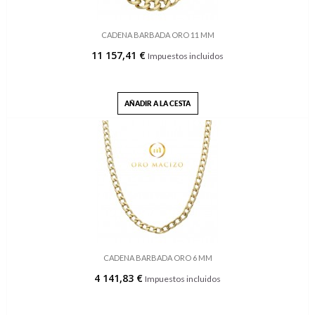
CADENA BARBADA ORO 11 MM
11 157,41 €
Impuestos incluidos
AÑADIR A LA CESTA
CADENA BARBADA ORO 6 MM
4 141,83 €
Impuestos incluidos