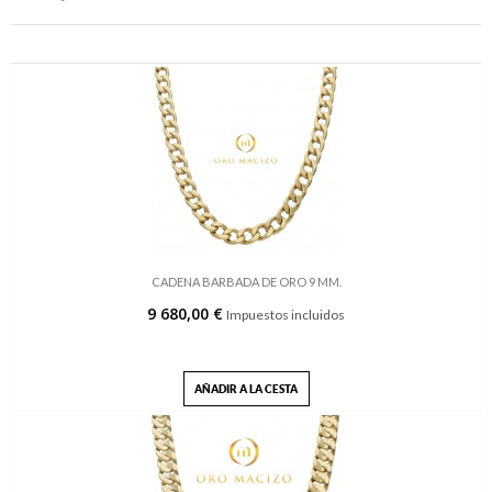
CADENA BARBADA DE ORO 9 MM.
9 680,00 €
Impuestos incluidos
AÑADIR A LA CESTA