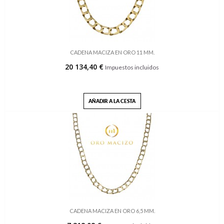
CADENA MACIZA EN ORO 11 MM.
20 134,40 €
Impuestos incluidos
AÑADIR A LA CESTA
CADENA MACIZA EN ORO 6,5 MM.