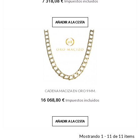
7 318,08 €
Impuestos incluidos
AÑADIR A LA CESTA
CADENA MACIZA EN ORO 9 MM.
16 068,80 €
Impuestos incluidos
AÑADIR A LA CESTA
Mostrando 1 - 11 de 11 items