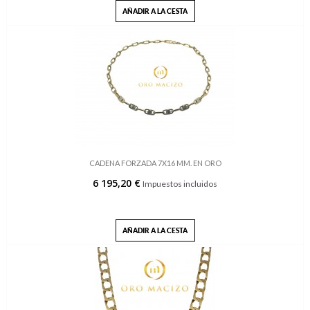
AÑADIR A LA CESTA
CADENA FORZADA 7X16 MM. EN ORO
6 195,20 €
Impuestos incluidos
AÑADIR A LA CESTA