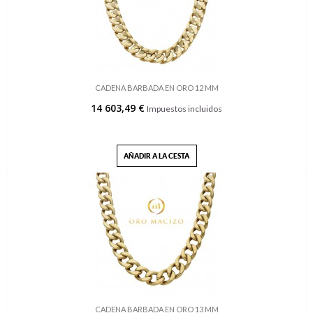
CADENA BARBADA EN ORO 12 MM
14 603,49 €
Impuestos incluidos
AÑADIR A LA CESTA
CADENA BARBADA EN ORO 13 MM