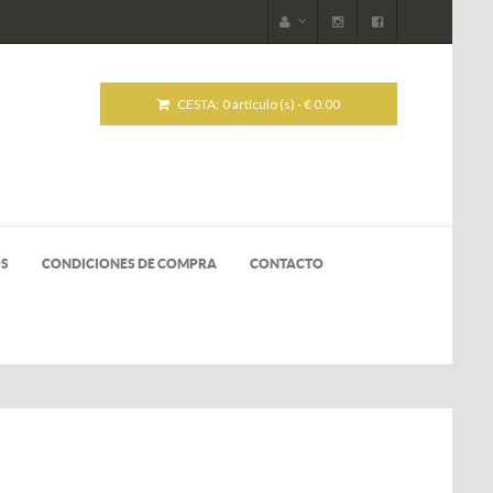
CESTA:
0 artículo (s) - € 0.00
OS
CONDICIONES DE COMPRA
CONTACTO