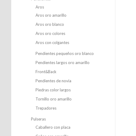
Aros
Aros oro amarillo
Aros oro blanco
Aros oro colores
Aros con colgantes
Pendientes pequeños oro blanco
Pendientes largos oro amarillo
Front&Back
Pendientes de novia
Piedras color largos
Tornillo oro amarillo
Trepadores
Pulseras
Caballero con placa