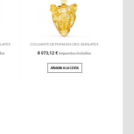
ILATES
COLGANTE DE PUMA EN ORO 18 KILATES
8 073,12 €
dos
Impuestos incluidos
AÑADIR A LA CESTA