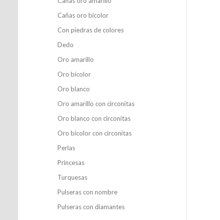
Cañas oro amarillo
Cañas oro bicolor
Con piedras de colores
Dedo
Oro amarillo
Oro bicolor
Oro blanco
Oro amarillo con circonitas
Oro blanco con circonitas
Oro bicolor con circonitas
Perlas
Princesas
Turquesas
Pulseras con nombre
Pulseras con diamantes