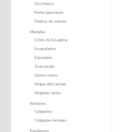
Oro blanco
Perlas japonesas
Piedras de colores
Medallas
Cristo de la Laguna
Escapularios
Especiales
Gran poder
Santos varios
Virgen del Carmen
Vírgenes varias
Nombres
Colgantes
Colgantes Iniciales
Pendientes