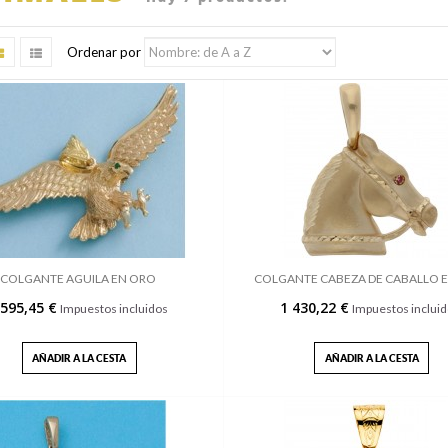
Ordenar por
COLGANTE AGUILA EN ORO
COLGANTE CABEZA DE CABALLO 
 595,45 €
1 430,22 €
Impuestos incluidos
Impuestos inclui
AÑADIR A LA CESTA
AÑADIR A LA CESTA