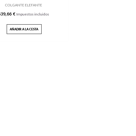
COLGANTE ELEFANTE
539,66 €
Impuestos incluidos
AÑADIR A LA CESTA