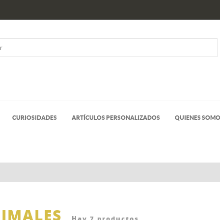
CURIOSIDADES
ARTÍCULOS PERSONALIZADOS
QUIENES SOM
IMALES
Hay 7 productos.