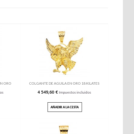
EN ORO
COLGANTE DE AGUILA EN ORO 18 KILATES
4 549,60 €
dos
Impuestos incluidos
AÑADIR A LA CESTA