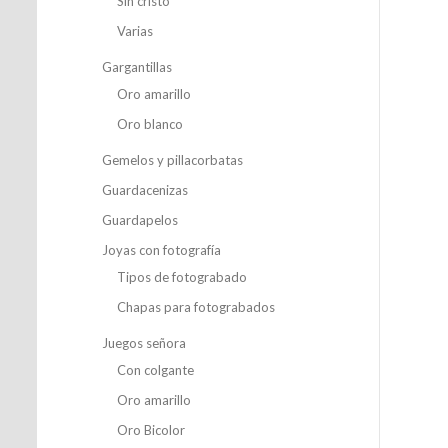
Sin cristo
Varias
Gargantillas
Oro amarillo
Oro blanco
Gemelos y pillacorbatas
Guardacenizas
Guardapelos
Joyas con fotografía
Tipos de fotograbado
Chapas para fotograbados
Juegos señora
Con colgante
Oro amarillo
Oro Bicolor