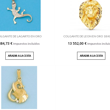
LGANTE DE LAGARTO EN ORO
COLGANTE DE LEON EN ORO 18 K
384,73 €
13 552,00 €
Impuestos incluidos
Impuestos inclui
AÑADIR A LA CESTA
AÑADIR A LA CESTA