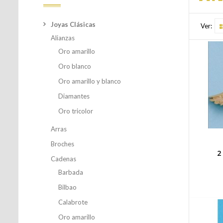
Joyas Clásicas
Ver:
Alianzas
Oro amarillo
Oro blanco
Oro amarillo y blanco
Diamantes
Oro tricolor
Arras
Broches
2
Cadenas
Barbada
Bilbao
Calabrote
Oro amarillo