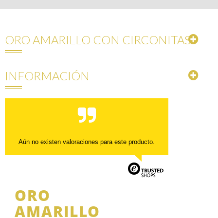
ORO AMARILLO CON CIRCONITAS
INFORMACIÓN
Aún no existen valoraciones para este producto.
ORO
AMARILLO