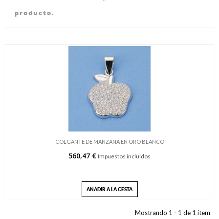
producto.
COLGANTE DE MANZANA EN ORO BLANCO
560,47 €
Impuestos incluidos
AÑADIR A LA CESTA
Mostrando 1 - 1 de 1 item