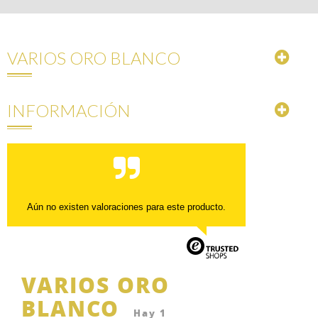
VARIOS ORO BLANCO
INFORMACIÓN
Aún no existen valoraciones para este producto.
VARIOS ORO
BLANCO
Hay 1