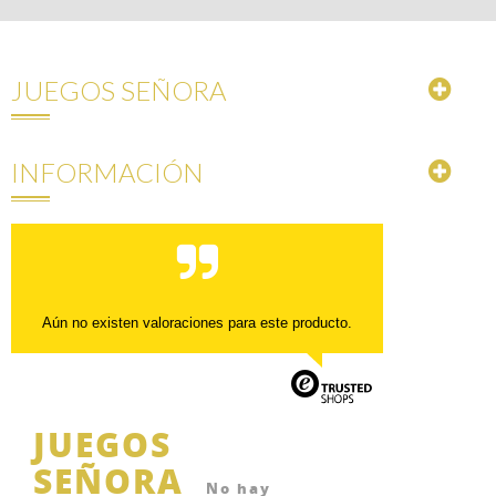
JUEGOS SEÑORA
INFORMACIÓN
Aún no existen valoraciones para este producto.
JUEGOS
SEÑORA
No hay