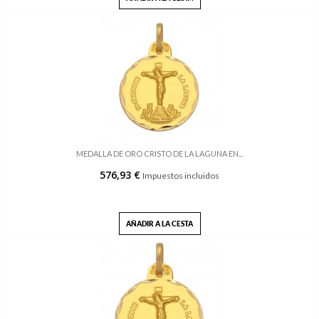
MEDALLA DE ORO CRISTO DE LA LAGUNA EN...
576,93 €
Impuestos incluidos
AÑADIR A LA CESTA