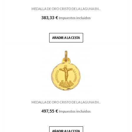
MEDALLA DE ORO CRISTO DE LA LAGUNA EN...
383,33 €
Impuestos incluidos
AÑADIR A LA CESTA
MEDALLA DE ORO CRISTO DE LA LAGUNA EN...
497,55 €
Impuestos incluidos
AÑADIR A LA CESTA