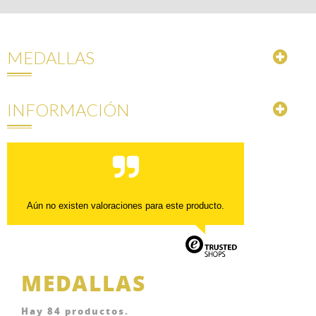
MEDALLAS
INFORMACIÓN
Aún no existen valoraciones para este producto.
MEDALLAS
Hay 84 productos.