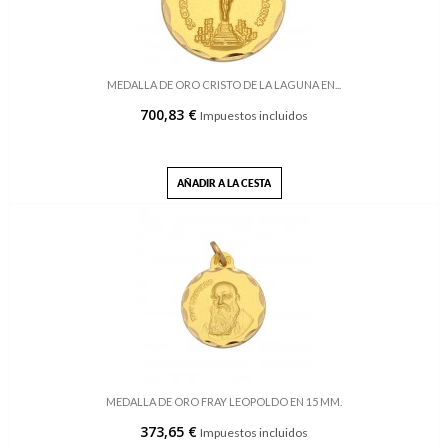
MEDALLA DE ORO CRISTO DE LA LAGUNA EN...
700,83 €
Impuestos incluidos
AÑADIR A LA CESTA
MEDALLA DE ORO FRAY LEOPOLDO EN 15 MM.
373,65 €
Impuestos incluidos