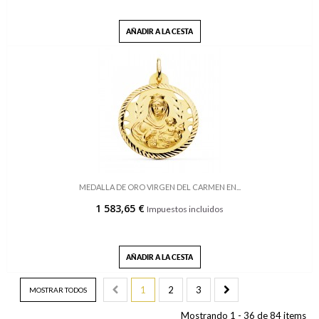
AÑADIR A LA CESTA
MEDALLA DE ORO VIRGEN DEL CARMEN EN...
1 583,65 €
Impuestos incluidos
AÑADIR A LA CESTA
1
2
3
MOSTRAR TODOS
Mostrando 1 - 36 de 84 items