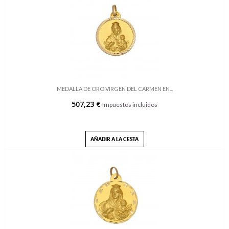
MEDALLA DE ORO VIRGEN DEL CARMEN EN...
507,23 €
Impuestos incluidos
AÑADIR A LA CESTA