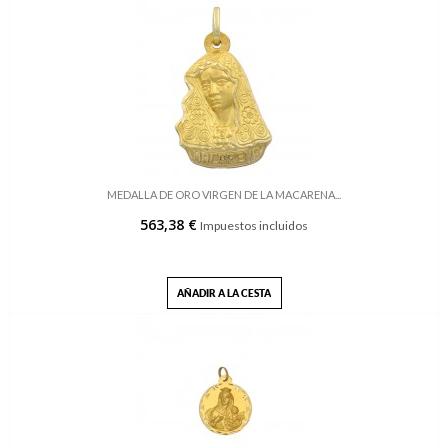
MEDALLA DE ORO VIRGEN DE LA MACARENA...
563,38 €
Impuestos incluidos
AÑADIR A LA CESTA