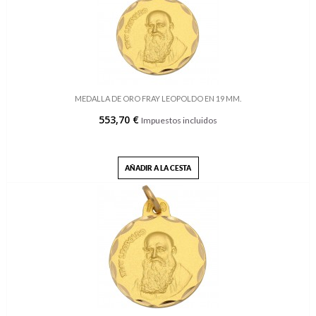
MEDALLA DE ORO FRAY LEOPOLDO EN 19 MM.
553,70 €
Impuestos incluidos
AÑADIR A LA CESTA