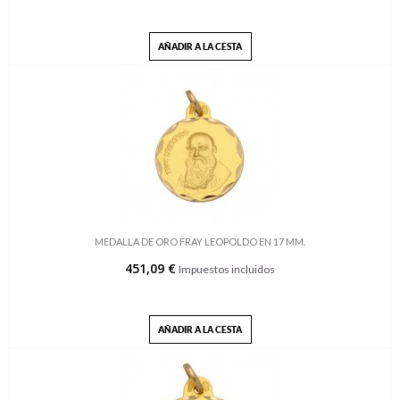
AÑADIR A LA CESTA
MEDALLA DE ORO FRAY LEOPOLDO EN 17 MM.
451,09 €
Impuestos incluidos
AÑADIR A LA CESTA