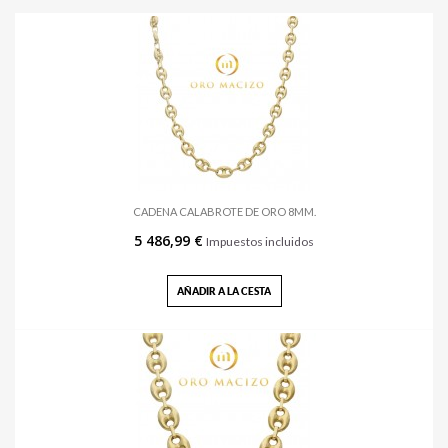
CADENA CALABROTE DE ORO 8MM.
5 486,99 €
Impuestos incluidos
AÑADIR A LA CESTA