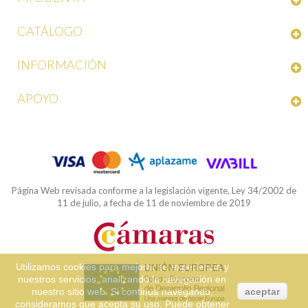
CATÁLOGO
INFORMACIÓN
APOYO
Página Web revisada conforme a la legislación vigente, Ley 34/2002 de
11 de julio, a fecha de 11 de noviembre de 2019
Utilizamos cookies para mejorar su experiencia y
nuestros servicios, analizando la navegación en
nuestro sitio web. Si continua navegando,
aceptar
consideramos que acepta su uso. Puede obtener