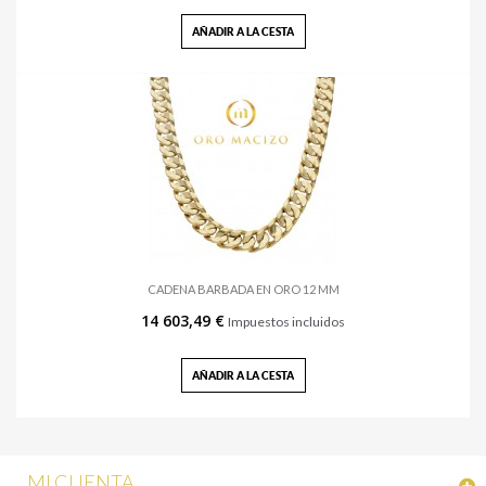
AÑADIR A LA CESTA
CADENA BARBADA EN ORO 12 MM
14 603,49 €
Impuestos incluidos
AÑADIR A LA CESTA
MI CUENTA