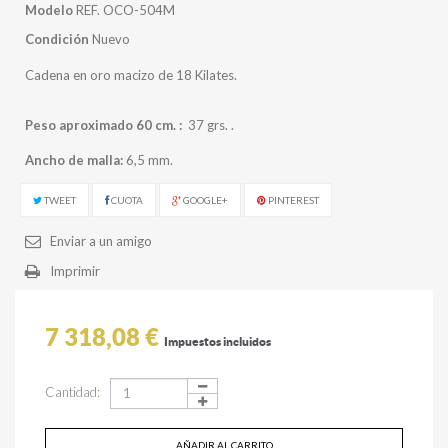
Modelo
REF. OCO-504M
Condición
Nuevo
Cadena en oro macizo de 18 Kilates.
Peso aproximado 60 cm. :
37 grs. .
Ancho de malla:
6,5 mm.
TWEET
CUOTA
GOOGLE+
PINTEREST
Enviar a un amigo
Imprimir
7 318,08 €
Impuestos incluidos
Cantidad:
AÑADIR AL CARRITO