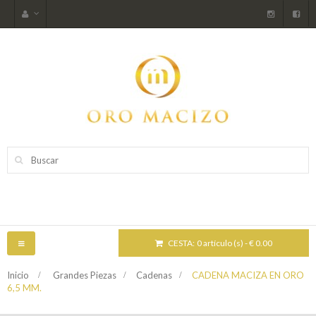
CESTA:
0 artículo (s) - € 0.00
NAVEGACIÓN
TOGGLE
Inicio
>
Grandes Piezas
>
Cadenas
>
CADENA MACIZA EN ORO
6,5 MM.