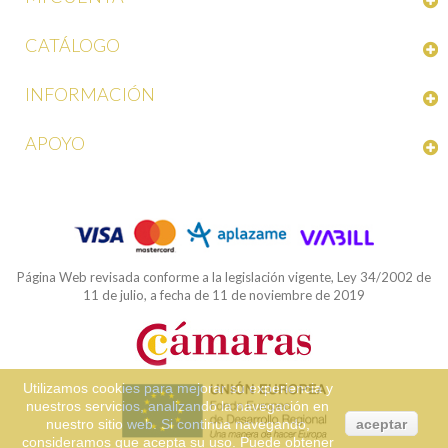
CATÁLOGO
INFORMACIÓN
APOYO
Página Web revisada conforme a la legislación vigente, Ley 34/2002 de
11 de julio, a fecha de 11 de noviembre de 2019
Utilizamos cookies para mejorar su experiencia y
nuestros servicios, analizando la navegación en
nuestro sitio web. Si continua navegando,
aceptar
consideramos que acepta su uso. Puede obtener