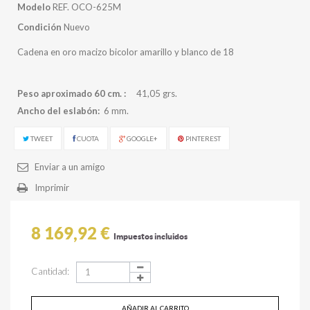
Modelo
REF. OCO-625M
Condición
Nuevo
Cadena en oro macizo bicolor amarillo y blanco de 18
Peso aproximado 60 cm. :
41,05 grs.
Ancho del eslabón:
6 mm.
TWEET
CUOTA
GOOGLE+
PINTEREST
Enviar a un amigo
Imprimir
8 169,92 €
Impuestos incluidos
Cantidad:
AÑADIR AL CARRITO