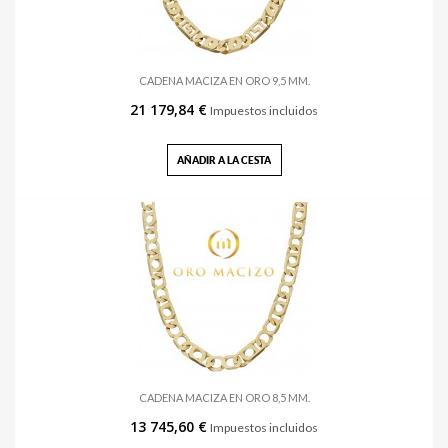
CADENA MACIZA EN ORO 9,5 MM.
21 179,84 €
Impuestos incluidos
AÑADIR A LA CESTA
CADENA MACIZA EN ORO 8,5 MM.
13 745,60 €
Impuestos incluidos