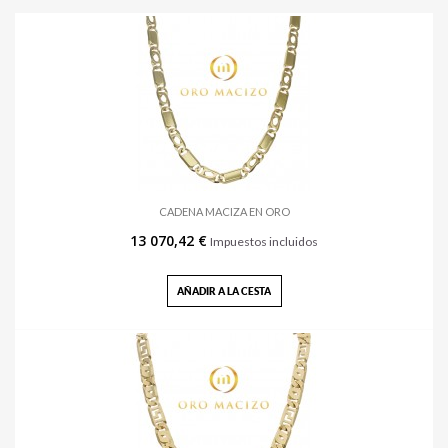
CADENA MACIZA EN ORO
13 070,42 €
Impuestos incluidos
AÑADIR A LA CESTA