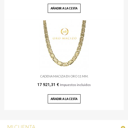
AÑADIR A LA CESTA
CADENA MACIZA EN ORO 11 MM.
17 921,31 €
Impuestos incluidos
AÑADIR A LA CESTA
MI CUENTA