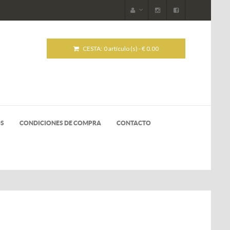
CESTA:
0 artículo (s) - € 0.00
OS
CONDICIONES DE COMPRA
CONTACTO