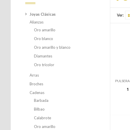
Joyas Clásicas
Ver:
Alianzas
Oro amarillo
Oro blanco
Oro amarillo y blanco
Diamantes
Oro tricolor
Arras
PULSERA
Broches
1
Cadenas
Barbada
Bilbao
Calabrote
Oro amarillo