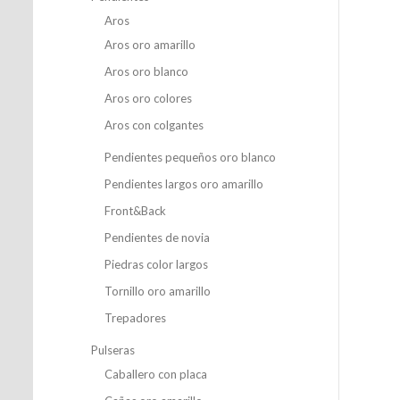
Aros
Aros oro amarillo
Aros oro blanco
Aros oro colores
Aros con colgantes
Pendientes pequeños oro blanco
Pendientes largos oro amarillo
Front&Back
Pendientes de novia
Piedras color largos
Tornillo oro amarillo
Trepadores
Pulseras
Caballero con placa