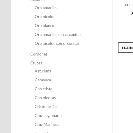
PULS
Oro amarillo
Oro bicolor
Oro blanco
Oro amarillo con circonitas
Oro bicolor con circonitas
MOSTRA
Cordones
Cruces
Asturiana
Caravaca
Con cristo
Con piedras
Cristo de Dalí
Cruz Legionario
Cruz Marinera