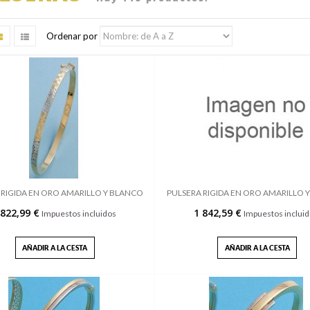
Ordenar por
 RIGIDA EN ORO AMARILLO Y BLANCO
PULSERA RIGIDA EN ORO AMARILLO 
 822,99 €
1 842,59 €
Impuestos incluidos
Impuestos inclui
AÑADIR A LA CESTA
AÑADIR A LA CESTA