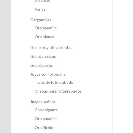
Sin cristo
Varias
Gargantillas
Oro amarillo
Oro blanco
Gemelos y pillacorbatas
Guardacenizas
Guardapelos
Joyas con fotografía
Tipos de fotograbado
Chapas para fotograbados
Juegos señora
Con colgante
Oro amarillo
Oro Bicolor