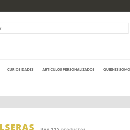
CURIOSIDADES
ARTÍCULOS PERSONALIZADOS
QUIENES SOM
LSERAS
Hay 115 productos.