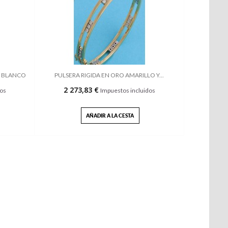
Y BLANCO
PULSERA RIGIDA EN ORO AMARILLO Y...
2 273,83 €
dos
Impuestos incluidos
AÑADIR A LA CESTA