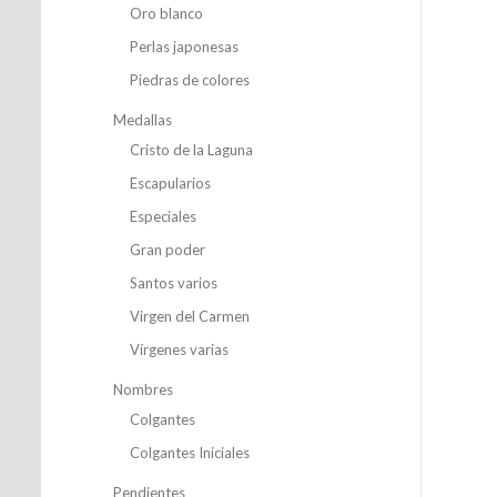
Oro blanco
Perlas japonesas
Piedras de colores
Medallas
Cristo de la Laguna
Escapularios
Especiales
Gran poder
Santos varios
Virgen del Carmen
Vírgenes varias
Nombres
Colgantes
Colgantes Iniciales
Pendientes