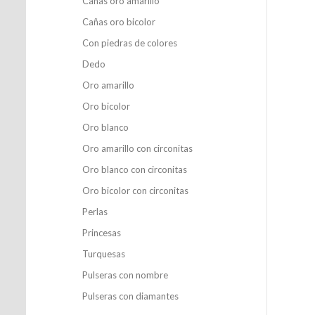
Cañas oro amarillo
Cañas oro bicolor
Con piedras de colores
Dedo
Oro amarillo
Oro bicolor
Oro blanco
Oro amarillo con circonitas
Oro blanco con circonitas
Oro bicolor con circonitas
Perlas
Princesas
Turquesas
Pulseras con nombre
Pulseras con diamantes