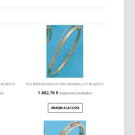
Y BLANCO
PULSERA RIGIDA EN ORO AMARILLO Y BLANCO
1 882,76 €
dos
Impuestos incluidos
AÑADIR A LA CESTA