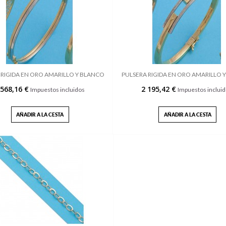
 RIGIDA EN ORO AMARILLO Y BLANCO
PULSERA RIGIDA EN ORO AMARILLO 
 568,16 €
2 195,42 €
Impuestos incluidos
Impuestos inclui
AÑADIR A LA CESTA
AÑADIR A LA CESTA