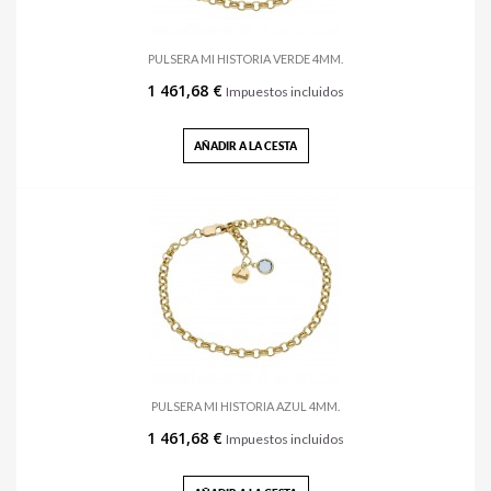
PULSERA MI HISTORIA VERDE 4MM.
1 461,68 €
Impuestos incluidos
AÑADIR A LA CESTA
PULSERA MI HISTORIA AZUL 4MM.
1 461,68 €
Impuestos incluidos