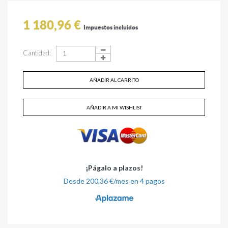
1 180,96 €
Impuestos incluidos
Cantidad:
AÑADIR AL CARRITO
AÑADIR A MI WISHLIST