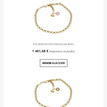
PULSERA MI HISTORIA ROSA 4MM.
1 461,68 €
Impuestos incluidos
AÑADIR A LA CESTA