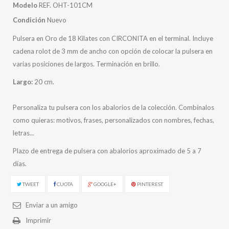
Modelo
REF. OHT-101CM
Condición
Nuevo
Pulsera en Oro de 18 Kilates con CIRCONITA en el terminal. Incluye
cadena rolot de 3 mm de ancho con opción de colocar la pulsera en
varias posiciones de largos. Terminación en brillo.
Largo:
20 cm.
Personaliza tu pulsera con los abalorios de la colección. Combínalos
como quieras: motivos, frases, personalizados con nombres, fechas,
letras...
Plazo de entrega de pulsera con abalorios aproximado de 5 a 7
días.
TWEET
CUOTA
GOOGLE+
PINTEREST
Enviar a un amigo
Imprimir