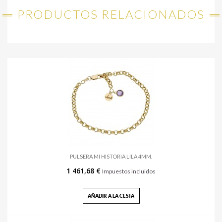
PRODUCTOS RELACIONADOS
PULSERA MI HISTORIA LILA 4MM.
1 461,68 €
Impuestos incluidos
AÑADIR A LA CESTA