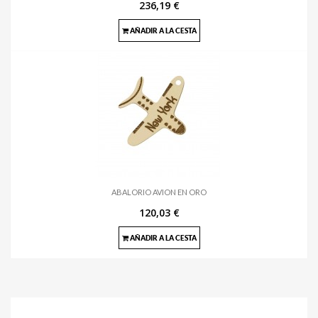
236,19 €
AÑADIR A LA CESTA
ABALORIO AVION EN ORO
120,03 €
AÑADIR A LA CESTA