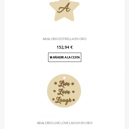
ABALORIO ESTRELLA EN ORO
152,94 €
AÑADIR A LA CESTA
ABALORIO LIVE LOVE LAUGH EN ORO