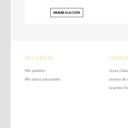
AÑADIR A LA CESTA
MI CUENTA
CATÁL
Mis pedidos
Joyas Clási
Mis datos personales
Joyería de 
Grandes Pi