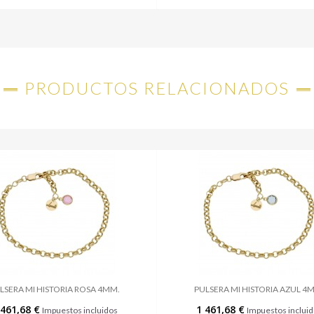
PRODUCTOS RELACIONADOS
LSERA MI HISTORIA ROSA 4MM.
PULSERA MI HISTORIA AZUL 4
 461,68 €
1 461,68 €
Impuestos incluidos
Impuestos inclui