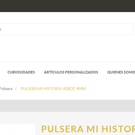
CURIOSIDADES
ARTÍCULOS PERSONALIZADOS
QUIENES SOM
Pulsera
>
PULSERA MI HISTORIA VERDE 4MM.
PULSERA MI HISTO