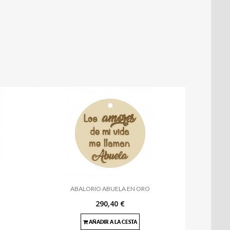
ABALORIO ABUELA EN ORO
290,40 €
AÑADIR A LA CESTA