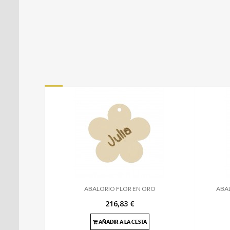
ABALORIO FLOR EN ORO
ABA
216,83 €
AÑADIR A LA CESTA