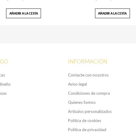
AÑADIR A LA CESTA
AÑADIR A LA CESTA
OGO
INFORMACIÓN
cas
Contacte con nosotros
diseño
Aviso legal
ezas
Condiciones de compra
Quienes Somos
Artículos personalizados
Política de cookies
Política de privacidad