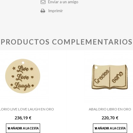
Enviar a un amigo
Imprimir
PRODUCTOS COMPLEMENTARIOS
LORIO LIVE LOVE LAUGH EN ORO
ABALORIO LIBRO EN ORO
236,19 €
220,70 €
AÑADIR A LA CESTA
AÑADIR A LA CESTA