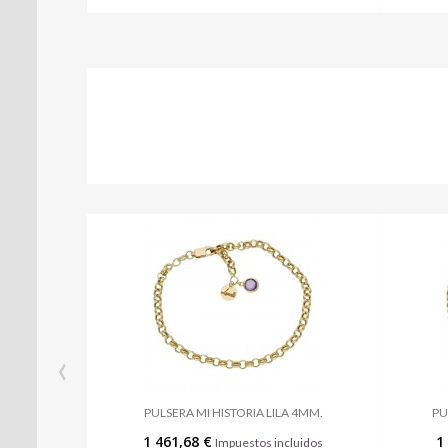
‹
PULSERA MI HISTORIA LILA 4MM.
PU
1 461,68 €
1
Impuestos incluidos