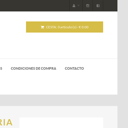
CESTA:
0 artículo (s) - € 0.00
OS
CONDICIONES DE COMPRA
CONTACTO
RIA