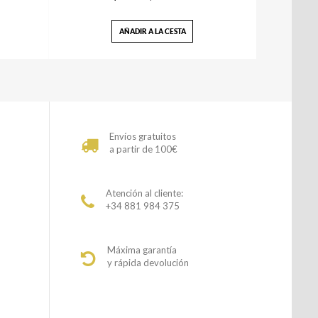
AÑADIR A LA CESTA
Envíos gratuitos
a partir de 100€
Atención al cliente:
+34 881 984 375
Máxima garantía
y rápida devolución