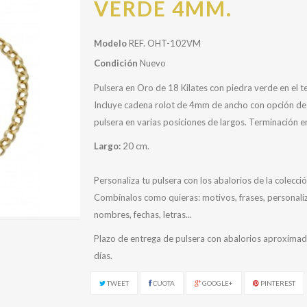
VERDE 4MM.
Modelo
REF. OHT-102VM
Condición
Nuevo
Pulsera en Oro de 18 Kilates con piedra verde en el t
Incluye cadena rolot de 4mm de ancho con opción de 
pulsera en varias posiciones de largos. Terminación en 
Largo:
20 cm.
Personaliza tu pulsera con los abalorios de la colecció
Combínalos como quieras: motivos, frases, personali
nombres, fechas, letras...
Plazo de entrega de pulsera con abalorios aproximad
días.
TWEET
CUOTA
GOOGLE+
PINTEREST