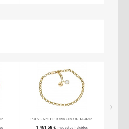
›
MM.
PULSERA MI HISTORIA CIRCONITA 4MM.
1 461,68 €
dos
Impuestos incluidos