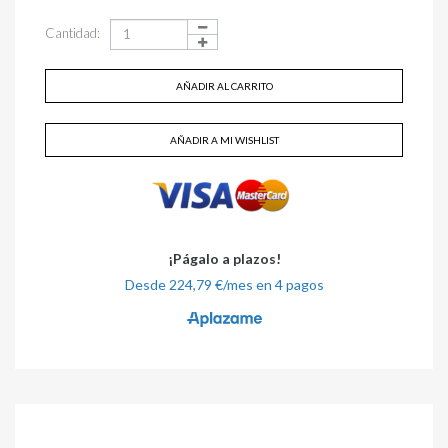
Cantidad:
AÑADIR AL CARRITO
AÑADIR A MI WISHLIST