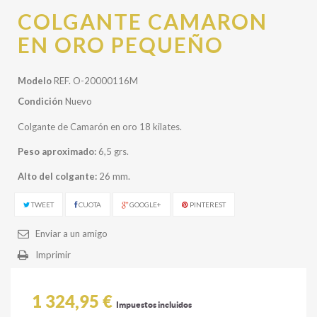
COLGANTE CAMARON
EN ORO PEQUEÑO
Modelo
REF. O-20000116M
Condición
Nuevo
Colgante de Camarón en oro 18 kilates.
Peso aproximado:
6,5 grs.
Alto del colgante:
26 mm.
TWEET
CUOTA
GOOGLE+
PINTEREST
Enviar a un amigo
Imprimir
1 324,95 €
Impuestos incluidos