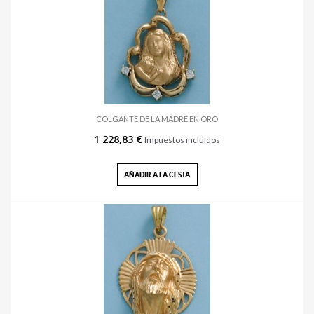
COLGANTE DE LA MADRE EN ORO
1 228,83 €
Impuestos incluidos
AÑADIR A LA CESTA