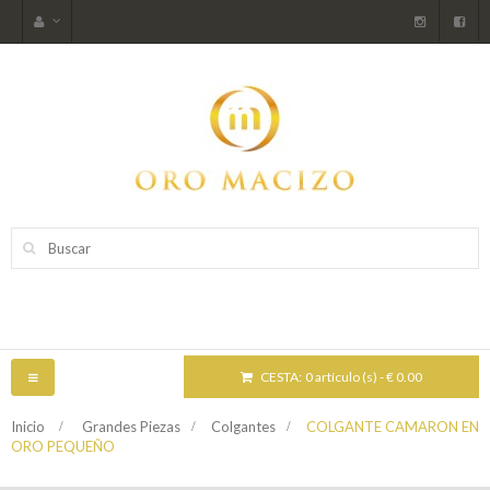
CESTA:
0 artículo (s) - € 0.00
NAVEGACIÓN
TOGGLE
Inicio
>
Grandes Piezas
>
Colgantes
>
COLGANTE CAMARON EN
ORO PEQUEÑO