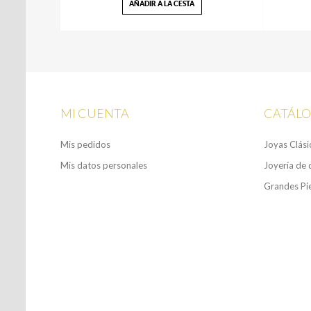
AÑADIR A LA CESTA
MI CUENTA
CATÁL
Mis pedidos
Joyas Clási
Mis datos personales
Joyería de 
Grandes Pi