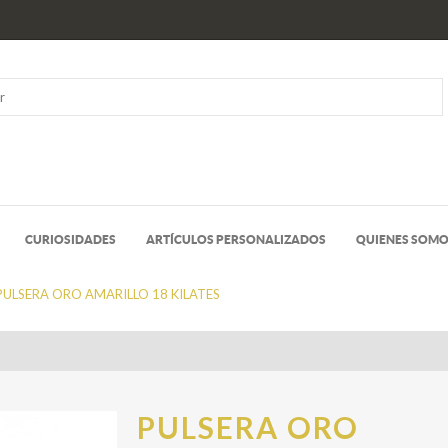
CURIOSIDADES
ARTÍCULOS PERSONALIZADOS
QUIENES SOM
PULSERA ORO AMARILLO 18 KILATES
PULSERA ORO