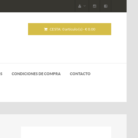
CESTA:
0 artículo (s) - € 0.00
OS
CONDICIONES DE COMPRA
CONTACTO