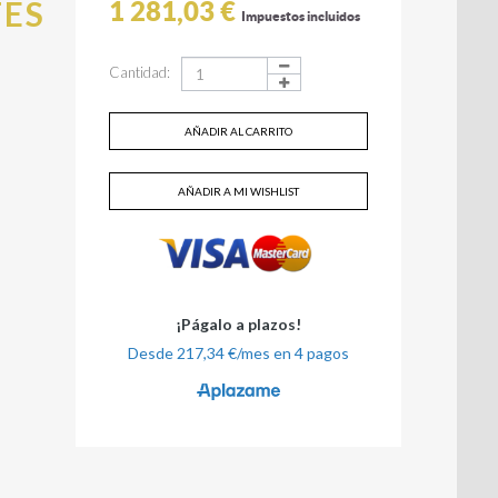
TES
1 281,03 €
Impuestos incluidos
Cantidad:
AÑADIR AL CARRITO
AÑADIR A MI WISHLIST