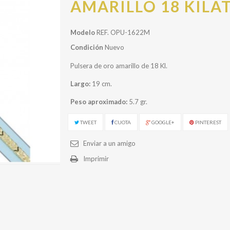
AMARILLO 18 KILA
Modelo
REF. OPU-1622M
Condición
Nuevo
Pulsera de oro amarillo de 18 Kl.
Largo:
19 cm.
Peso aproximado:
5.7 gr.
TWEET
CUOTA
GOOGLE+
PINTEREST
Enviar a un amigo
Imprimir