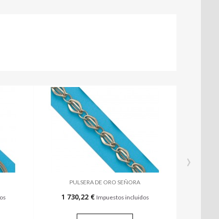
›
PULSERA DE ORO SEÑORA
1 730,22 €
dos
Impuestos incluidos