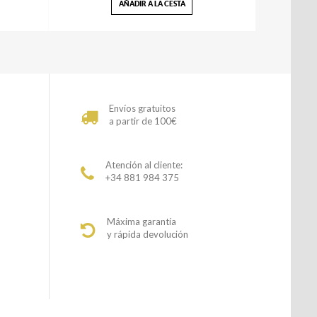
AÑADIR A LA CESTA
Envíos gratuitos
a partir de 100€
Atención al cliente:
+34 881 984 375
Máxima garantía
y rápida devolución