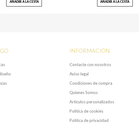
AÑADIR A LA CESTA
AÑADIR A LA CESTA
OGO
INFORMACIÓN
cas
Contacte con nosotros
diseño
Aviso legal
ezas
Condiciones de compra
Quienes Somos
Artículos personalizados
Política de cookies
Política de privacidad