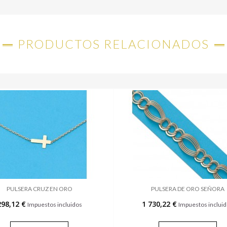
PRODUCTOS RELACIONADOS
PULSERA CRUZ EN ORO
PULSERA DE ORO SEÑORA
298,12 €
1 730,22 €
Impuestos incluidos
Impuestos inclui