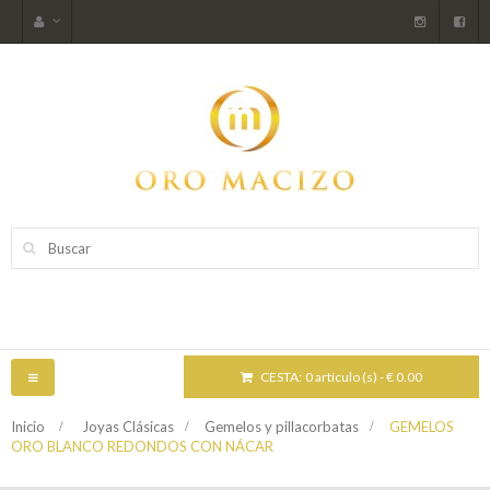
CESTA:
0 artículo (s) - € 0.00
NAVEGACIÓN
TOGGLE
Inicio
>
Joyas Clásicas
>
Gemelos y pillacorbatas
>
GEMELOS
ORO BLANCO REDONDOS CON NÁCAR