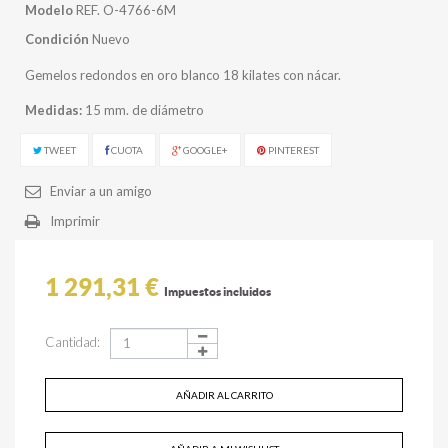
Modelo
REF. O-4766-6M
Condición
Nuevo
Gemelos redondos en oro blanco 18 kilates con nácar.
Medidas:
15 mm. de diámetro
TWEET
CUOTA
GOOGLE+
PINTEREST
Enviar a un amigo
Imprimir
1 291,31 €
Impuestos incluidos
Cantidad:
AÑADIR AL CARRITO