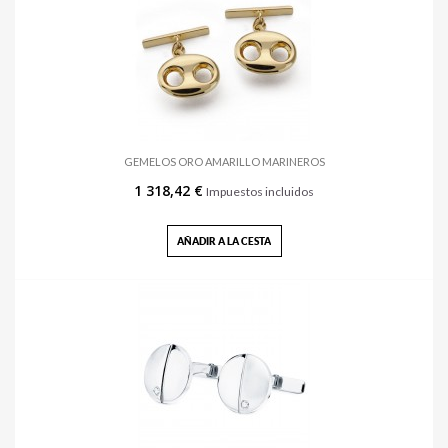
GEMELOS ORO AMARILLO MARINEROS
1 318,42 €
Impuestos incluidos
AÑADIR A LA CESTA