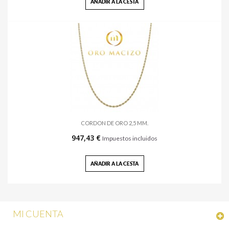
AÑADIR A LA CESTA
CORDON DE ORO 2,5 MM.
947,43 €
Impuestos incluidos
AÑADIR A LA CESTA
MI CUENTA