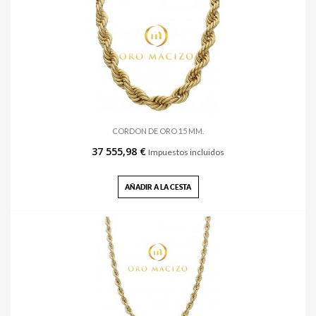
CORDON DE ORO 15 MM.
37 555,98 €
Impuestos incluidos
AÑADIR A LA CESTA