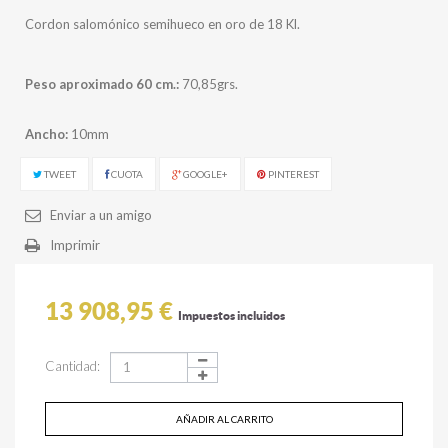
Cordon salomónico semihueco en oro de 18 Kl.
Peso aproximado 60 cm.:
70,85grs.
Ancho:
10mm
TWEET
CUOTA
GOOGLE+
PINTEREST
Enviar a un amigo
Imprimir
13 908,95 €
Impuestos incluidos
Cantidad:
AÑADIR AL CARRITO