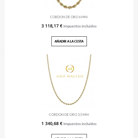
CORDON DE ORO 6 MM.
3 118,17 €
Impuestos incluidos
AÑADIR A LA CESTA
CORDON DE ORO 3,5 MM.
1 340,68 €
Impuestos incluidos