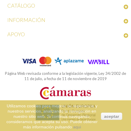
CATÁLOGO
INFORMACIÓN
APOYO
Página Web revisada conforme a la legislación vigente, Ley 34/2002 de
11 de julio, a fecha de 11 de noviembre de 2019
Utilizamos cookies para mejorar su experiencia y
nuestros servicios, analizando la navegación en
nuestro sitio web. Si continua navegando,
aceptar
consideramos que acepta su uso. Puede obtener
más información pulsando
aqui