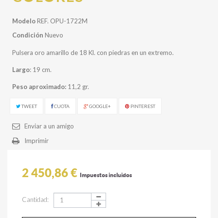
Modelo
REF. OPU-1722M
Condición
Nuevo
Pulsera oro amarillo de 18 Kl. con piedras en un extremo.
Largo
: 19 cm.
Peso aproximado:
11,2 gr.
TWEET
CUOTA
GOOGLE+
PINTEREST
Enviar a un amigo
Imprimir
2 450,86 €
Impuestos incluidos
Cantidad: