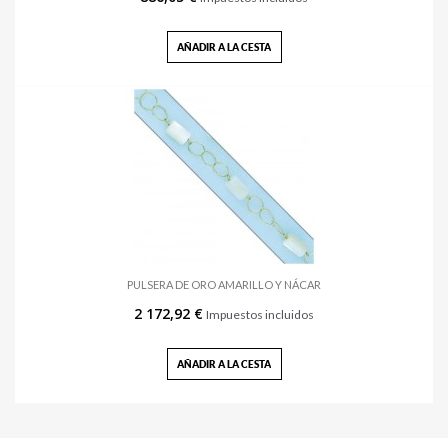
AÑADIR A LA CESTA
PULSERA DE ORO AMARILLO Y NÁCAR
2 172,92 €
Impuestos incluidos
AÑADIR A LA CESTA