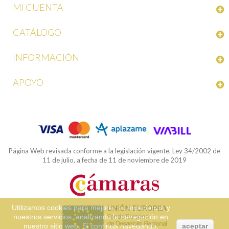
MI CUENTA
CATÁLOGO
INFORMACIÓN
APOYO
Página Web revisada conforme a la legislación vigente, Ley 34/2002 de
11 de julio, a fecha de 11 de noviembre de 2019
Utilizamos cookies para mejorar su experiencia y
nuestros servicios, analizando la navegación en
nuestro sitio web. Si continua navegando,
aceptar