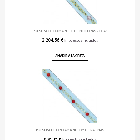
PULSERA ORO AMARILLO CON PIEDRAS ROSAS
2 204,56 €
Impuestos incluidos
AÑADIR A LA CESTA
PULSERA DE ORO AMARILLO Y CORALINAS
886,05 €
Impuestos incluidos