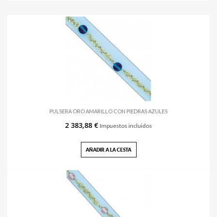
PULSERA ORO AMARILLO CON PIEDRAS AZULES
2 383,88 €
Impuestos incluidos
AÑADIR A LA CESTA