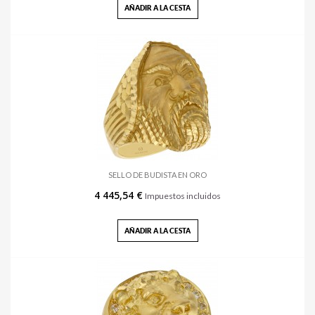
AÑADIR A LA CESTA
SELLO DE BUDISTA EN ORO
4 445,54 €
Impuestos incluidos
AÑADIR A LA CESTA