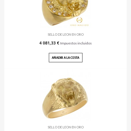
SELLO DE LEON EN ORO
4 081,33 €
Impuestos incluidos
AÑADIR A LA CESTA
SELLO DE LEON EN ORO