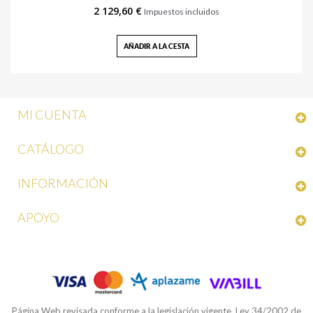
2 129,60 €
Impuestos incluidos
AÑADIR A LA CESTA
MI CUENTA
CATÁLOGO
INFORMACIÓN
APOYO
Página Web revisada conforme a la legislación vigente, Ley 34/2002 de