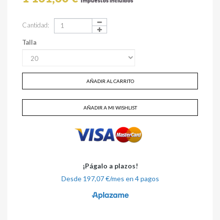
Impuestos incluidos
Cantidad:
Talla
AÑADIR AL CARRITO
AÑADIR A MI WISHLIST