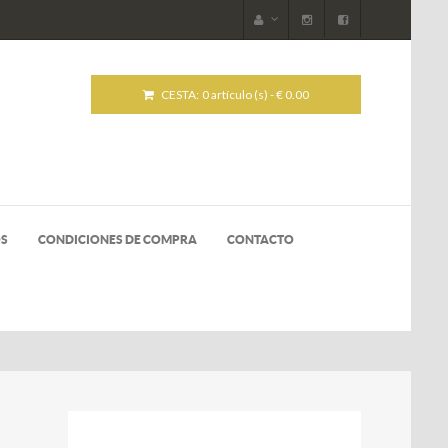
CESTA:
0 artículo (s) - € 0.00
OS
CONDICIONES DE COMPRA
CONTACTO