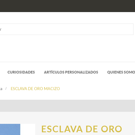
CURIOSIDADES
ARTÍCULOS PERSONALIZADOS
QUIENES SOM
ca
>
ESCLAVA DE ORO MACIZO
ESCLAVA DE ORO