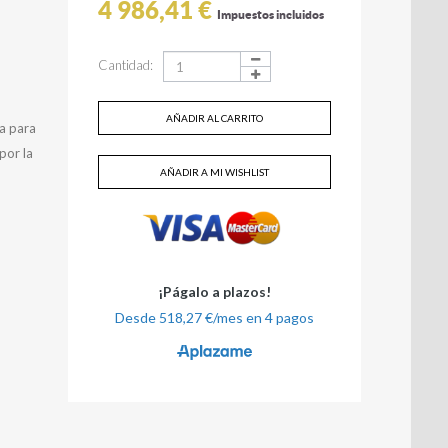
4 986,41 €
Impuestos incluidos
Cantidad:
AÑADIR AL CARRITO
ca para
por la
AÑADIR A MI WISHLIST