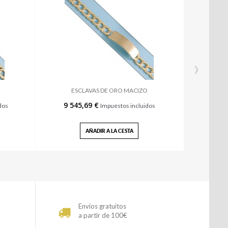
›
ESCLAVAS DE ORO MACIZO
9 545,69 €
dos
Impuestos incluidos
AÑADIR A LA CESTA
Envíos gratuitos
a partir de 100€