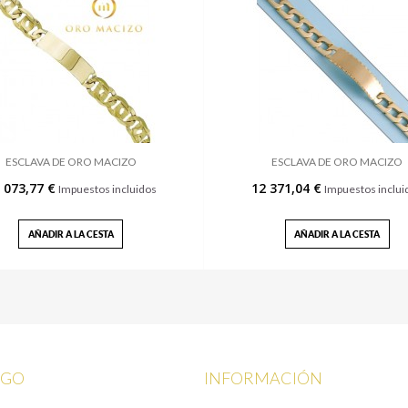
ESCLAVA DE ORO MACIZO
ESCLAVA DE ORO MACIZO
 073,77 €
12 371,04 €
Impuestos incluidos
Impuestos inclui
AÑADIR A LA CESTA
AÑADIR A LA CESTA
OGO
INFORMACIÓN