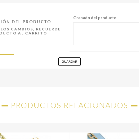
Grabado del producto
CIÓN DEL PRODUCTO
LOS CAMBIOS, RECUERDE
ODUCTO AL CARRITO
GUARDAR
PRODUCTOS RELACIONADOS