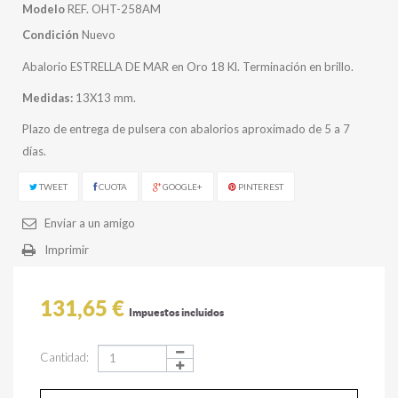
Modelo
REF. OHT-258AM
Condición
Nuevo
Abalorio ESTRELLA DE MAR en Oro 18 Kl. Terminación en brillo.
Medidas:
13X13 mm.
Plazo de entrega de pulsera con abalorios aproximado de 5 a 7
días.
TWEET
CUOTA
GOOGLE+
PINTEREST
Enviar a un amigo
Imprimir
131,65 €
Impuestos incluidos
Cantidad: