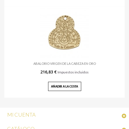
ABALORIO VIRGEN DE LA CABEZA EN ORO
216,83 €
Impuestos incluidos
AÑADIR A LA CESTA
MI CUENTA
CATÁLOGO