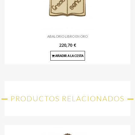
ABALORIO LIBRO EN ORO
220,70 €
AÑADIR A LA CESTA
PRODUCTOS RELACIONADOS