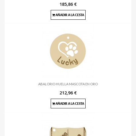
185,86 €
AÑADIR A LA CESTA
ABALORIO HUELLA MASCOTA EN ORO
212,96 €
AÑADIR A LA CESTA