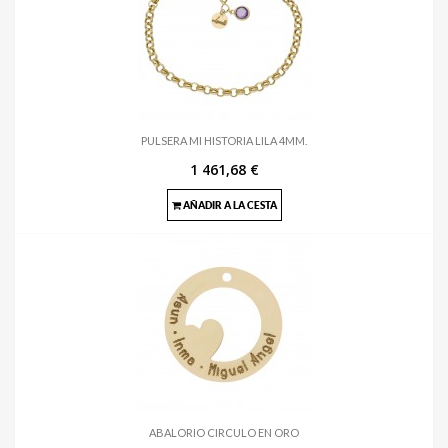
PULSERA MI HISTORIA LILA 4MM.
1 461,68 €
AÑADIR A LA CESTA
ABALORIO CIRCULO EN ORO