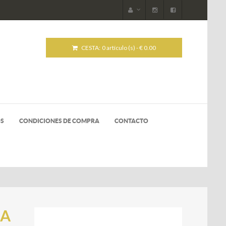
CESTA:
0 artículo (s) - € 0.00
OS
CONDICIONES DE COMPRA
CONTACTO
NA