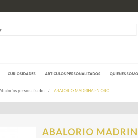
CURIOSIDADES
ARTÍCULOS PERSONALIZADOS
QUIENES SOM
Abalorios personalizados
>
ABALORIO MADRINA EN ORO
ABALORIO MADRI