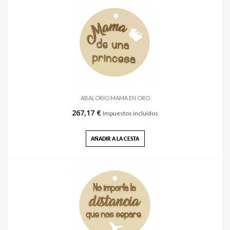
ABALORIO MAMA EN ORO
267,17 €
Impuestos incluidos
AÑADIR A LA CESTA