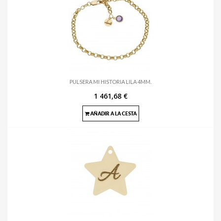
PULSERA MI HISTORIA LILA 4MM.
1 461,68 €
AÑADIR A LA CESTA