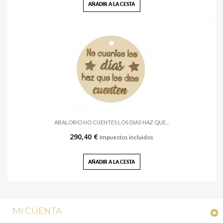
AÑADIR A LA CESTA
ABALORIO NO CUENTES LOS DIAS HAZ QUE...
290,40 €
Impuestos incluidos
AÑADIR A LA CESTA
MI CUENTA