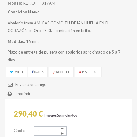
Modelo
REF. OHT-317AM
Condición
Nuevo
Abalorio frase AMIGAS COMO TU DEJAN HUELLA EN EL
CORAZÓN en Oro 18 Kl. Terminación en brillo.
Medidas:
16mm.
Plazo de entrega de pulsera con abalorios aproximado de 5 a 7
días.
TWEET
CUOTA
GOOGLE+
PINTEREST
Enviar a un amigo
Imprimir
290,40 €
Impuestos incluidos
Cantidad: