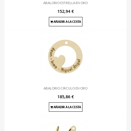
ABALORIO ESTRELLA EN ORO
152,94 €
AÑADIR A LA CESTA
ABALORIO CIRCULO EN ORO
185,86 €
AÑADIR A LA CESTA