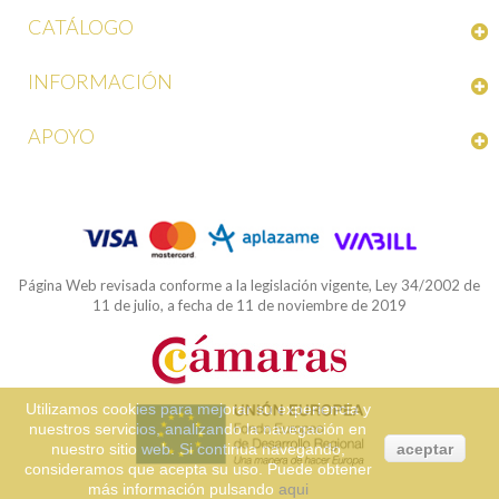
CATÁLOGO
INFORMACIÓN
APOYO
Página Web revisada conforme a la legislación vigente, Ley 34/2002 de
11 de julio, a fecha de 11 de noviembre de 2019
Utilizamos cookies para mejorar su experiencia y
nuestros servicios, analizando la navegación en
nuestro sitio web. Si continua navegando,
aceptar
consideramos que acepta su uso. Puede obtener
más información pulsando
aqui